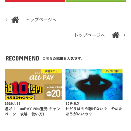
トップページへ
トップページへ
RECOMMEND
こちらの記事も人気です。
店舗せどり
せどり日記
2020.1.28
2019.11.3
急げ！ auPAY 20%還元 キャン
せどりはもう稼げない？ やめた
ペーン 攻略 使い方!
ほうがいいの？