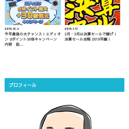
2019.12.4
2019.1.17
今年最後の大チャンス！エディオ
2月・3月は決算セールで稼げ！
ン dポイント30倍キャンペーン
決算セール攻略 2019年編！
内容 狙…
プロフィール