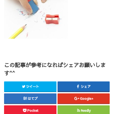
この記事が参考になればシェアお願いしま
す^^
ツイート
シェア
はてブ
Google+
Pocket
feedly