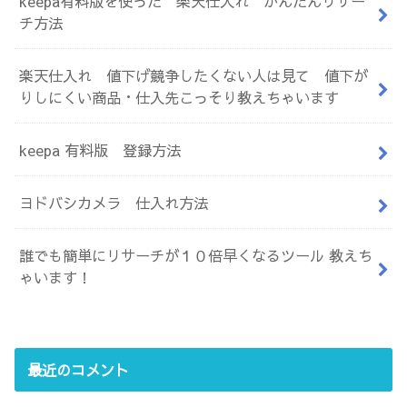
keepa有料版を使った 楽天仕入れ かんたんリサー
チ方法
楽天仕入れ 値下げ競争したくない人は見て 値下が
りしにくい商品・仕入先こっそり教えちゃいます
keepa 有料版 登録方法
ヨドバシカメラ 仕入れ方法
誰でも簡単にリサーチが１０倍早くなるツール 教えち
ゃいます！
最近のコメント