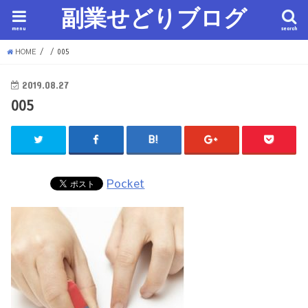
副業せどりブログ
menu
search
HOME
005
2019.08.27
005
Pocket