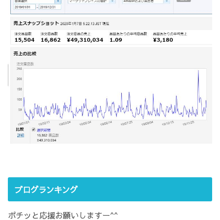
ブログランキング
ポチッと応援お願いしますー^^