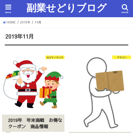
副業せどりブログ
menu
search
HOME
2019年
11月
2019年11月
せどりノウハウ
アマゾン
2019年 年末商戦 お得な
クーポン 商品情報