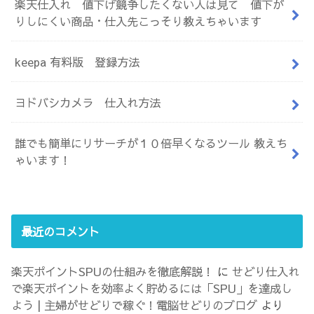
楽天仕入れ 値下げ競争したくない人は見て 値下が
りしにくい商品・仕入先こっそり教えちゃいます
keepa 有料版 登録方法
ヨドバシカメラ 仕入れ方法
誰でも簡単にリサーチが１０倍早くなるツール 教えち
ゃいます！
最近のコメント
楽天ポイントSPUの仕組みを徹底解説！
に
せどり仕入れ
で楽天ポイントを効率よく貯めるには「SPU」を達成し
よう | 主婦がせどりで稼ぐ！電脳せどりのブログ
より