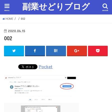
副業せどりブログ
menu
search
HOME
002
2020.06.15
002
Pocket