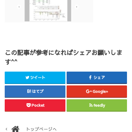
この記事が参考になればシェアお願いしま
す^^
ツイート
シェア
はてブ
Google+
Pocket
feedly
トップページへ