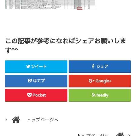
この記事が参考になればシェアお願いしま
す^^
ツイート
シェア
はてブ
Google+
Pocket
feedly
トップページへ
トップページへ