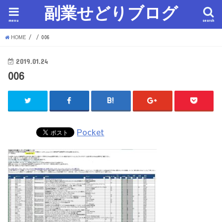
副業せどりブログ
menu
search
HOME
006
2019.01.24
006
Pocket