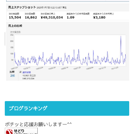
ブログランキング
ポチッと応援お願いしますー^^