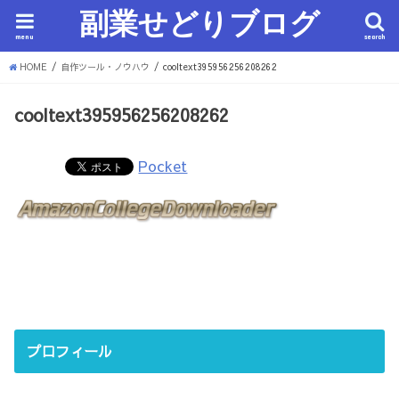
副業せどりブログ
menu
search
HOME
自作ツール・ノウハウ
cooltext395956256208262
cooltext395956256208262
Pocket
プロフィール