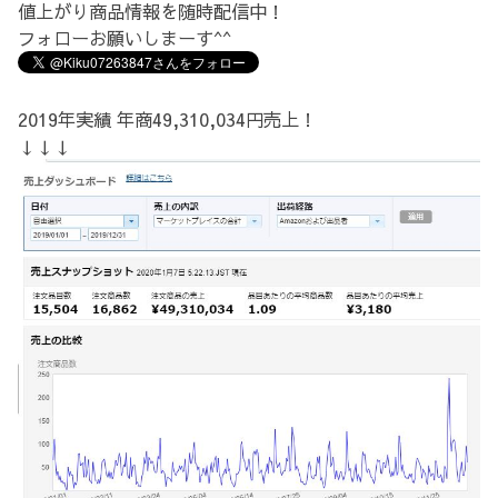
値上がり商品情報を随時配信中！
フォローお願いしまーす^^
2019年実績 年商49,310,034円売上！
↓↓↓