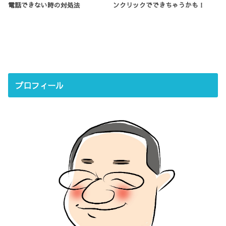
電話できない時の対処法
ンクリックでできちゃうかも！
プロフィール