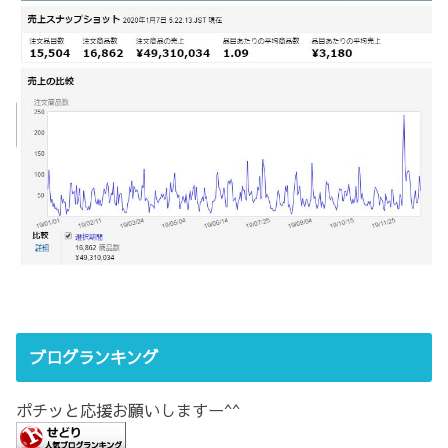
ブログランキング
ポチッと応援お願いしますー^^