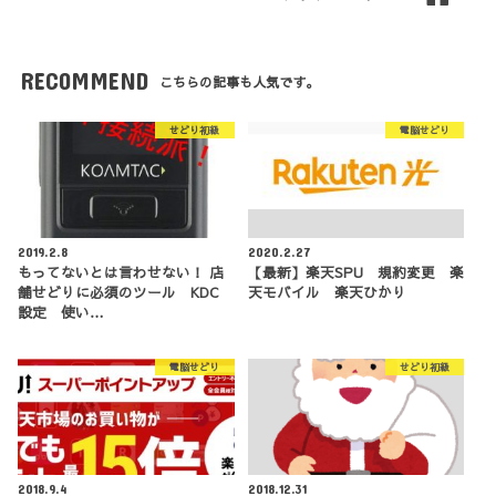
RECOMMEND
こちらの記事も人気です。
せどり初級
電脳せどり
2019.2.8
2020.2.27
もってないとは言わせない！ 店
【最新】楽天SPU 規約変更 楽
舗せどりに必須のツール KDC
天モバイル 楽天ひかり
設定 使い…
電脳せどり
せどり初級
2018.9.4
2018.12.31