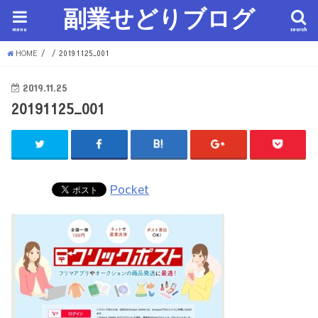
副業せどりブログ
menu
search
HOME
20191125_001
2019.11.25
20191125_001
Pocket