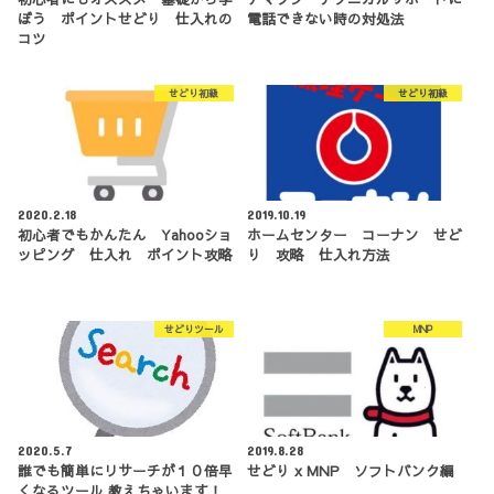
ぼう ポイントせどり 仕入れの
電話できない時の対処法
コツ
せどり初級
せどり初級
2020.2.18
2019.10.19
初心者でもかんたん Yahooショ
ホームセンター コーナン せど
ッピング 仕入れ ポイント攻略
り 攻略 仕入れ方法
せどりツール
MNP
2020.5.7
2019.8.28
誰でも簡単にリサーチが１０倍早
せどり x MNP ソフトバンク編
くなるツール 教えちゃいます！