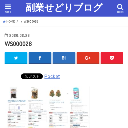
副業せどりブログ
menu
search
HOME
WS000028
2020.02.28
WS000028
Pocket