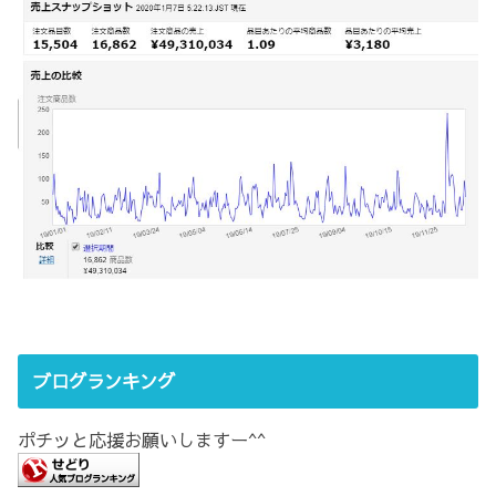
ブログランキング
ポチッと応援お願いしますー^^