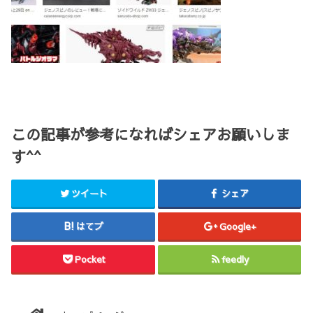
この記事が参考になればシェアお願いしま
す^^
ツイート
シェア
はてブ
Google+
Pocket
feedly