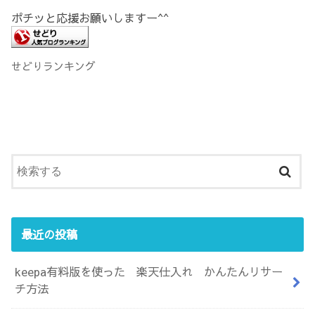
ポチッと応援お願いしますー^^
せどりランキング
最近の投稿
keepa有料版を使った 楽天仕入れ かんたんリサー
チ方法