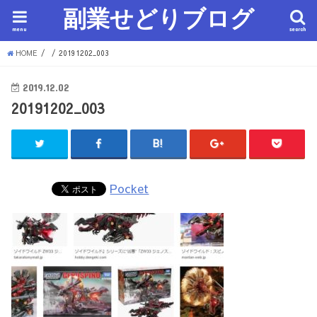
副業せどりブログ
menu
search
HOME
20191202_003
2019.12.02
20191202_003
Pocket