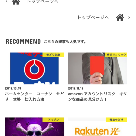
トップページへ
トップページへ
RECOMMEND
こちらの記事も人気です。
せどり初級
せどりノウハウ
2019.10.19
2019.11.19
ホームセンター コーナン せど
amazon アカウントリスク キケ
り 攻略 仕入れ方法
ンな商品の見分け方！
アマゾン
電脳せどり