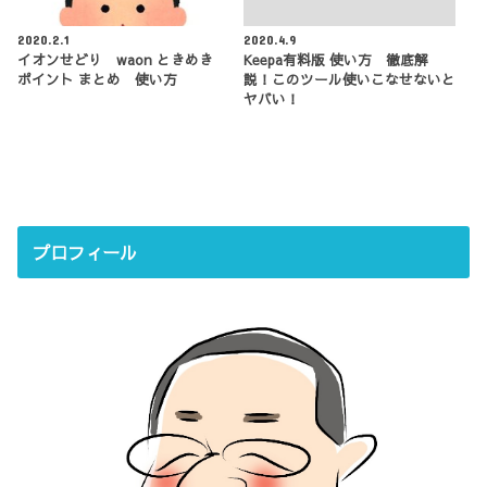
2020.2.1
2020.4.9
イオンせどり waon ときめき
Keepa有料版 使い方 徹底解
ポイント まとめ 使い方
説！このツール使いこなせないと
ヤバい！
プロフィール