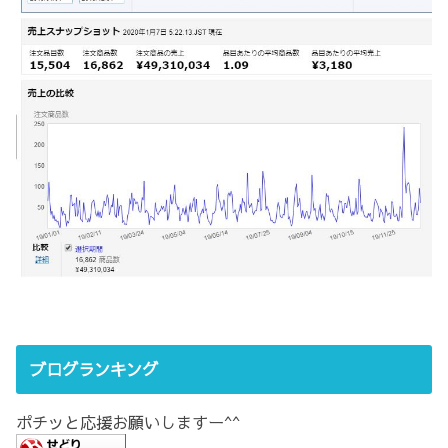
ブログランキング
ポチッと応援お願いしますー^^