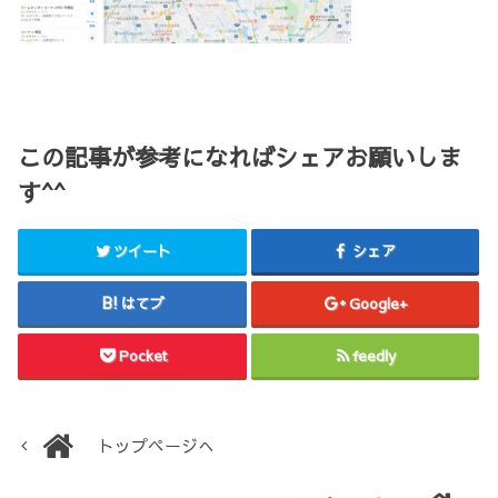
この記事が参考になればシェアお願いしま
す^^
ツイート
シェア
はてブ
Google+
Pocket
feedly
トップページへ