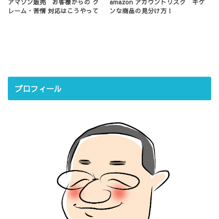
アマゾン販売 お客様からの ク
amazon アカウントリスク キケ
レーム・苦情 対応はこうやって
ンな商品の見分け方！
プロフィール