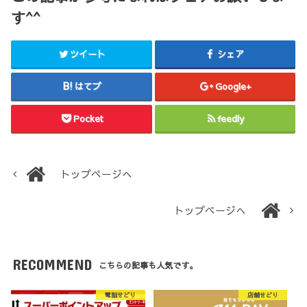
す^^
ツイート
シェア
はてブ
Google+
Pocket
feedly
トップページへ
トップページへ
RECOMMEND
こちらの記事も人気です。
電脳せどり
店舗せどり