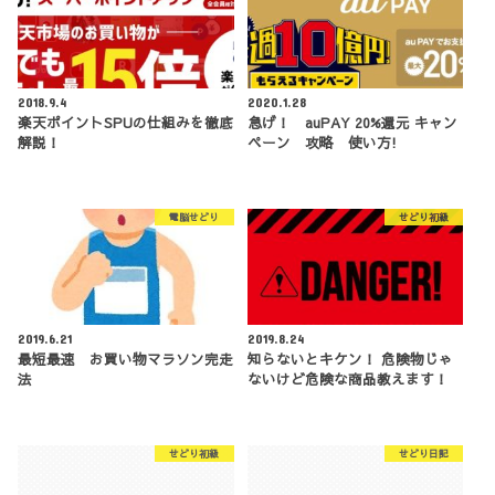
2018.9.4
2020.1.28
楽天ポイントSPUの仕組みを徹底
急げ！ auPAY 20%還元 キャン
解説！
ペーン 攻略 使い方!
電脳せどり
せどり初級
2019.6.21
2019.8.24
最短最速 お買い物マラソン完走
知らないとキケン！ 危険物じゃ
法
ないけど危険な商品教えます！
せどり初級
せどり日記