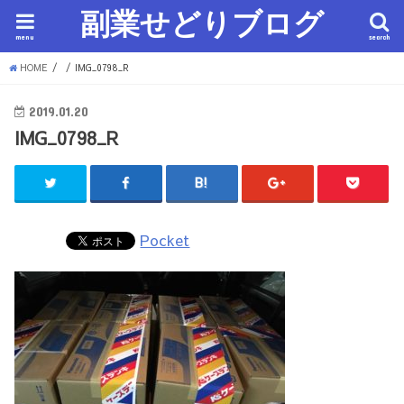
副業せどりブログ
menu
search
HOME
IMG_0798_R
2019.01.20
IMG_0798_R
Pocket