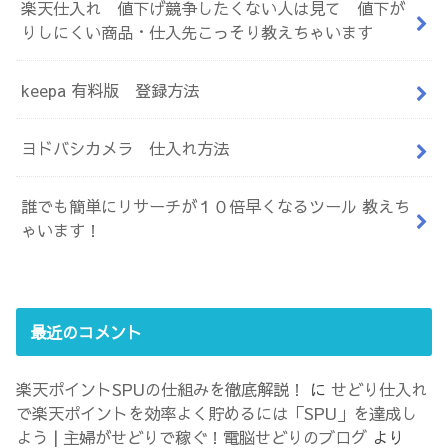
楽天仕入れ 値下げ競争したくない人は見て 値下が
りしにくい商品・仕入先こっそり教えちゃいます
keepa 有料版 登録方法
ヨドバシカメラ 仕入れ方法
誰でも簡単にリサーチが１０倍早くなるツール 教えち
ゃいます！
最近のコメント
楽天ポイントSPUの仕組みを徹底解説！
に
せどり仕入れ
で楽天ポイントを効率よく貯めるには「SPU」を達成し
よう | 主婦がせどりで稼ぐ！電脳せどりのブログ
より