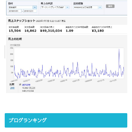
ブログランキング