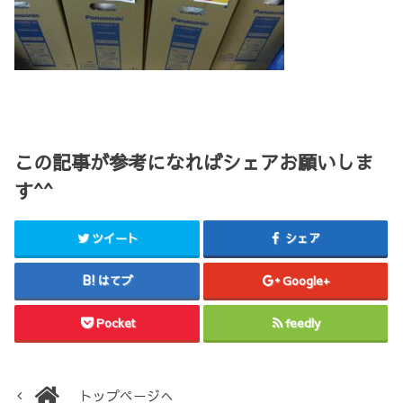
この記事が参考になればシェアお願いしま
す^^
ツイート
シェア
はてブ
Google+
Pocket
feedly
トップページへ