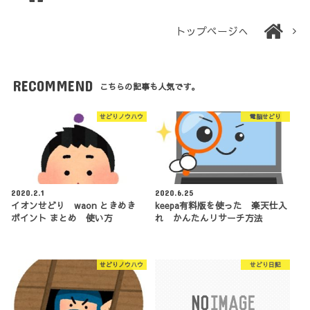
トップページへ
RECOMMEND
こちらの記事も人気です。
せどりノウハウ
電脳せどり
2020.2.1
2020.6.25
イオンせどり waon ときめき
keepa有料版を使った 楽天仕入
ポイント まとめ 使い方
れ かんたんリサーチ方法
せどりノウハウ
せどり日記