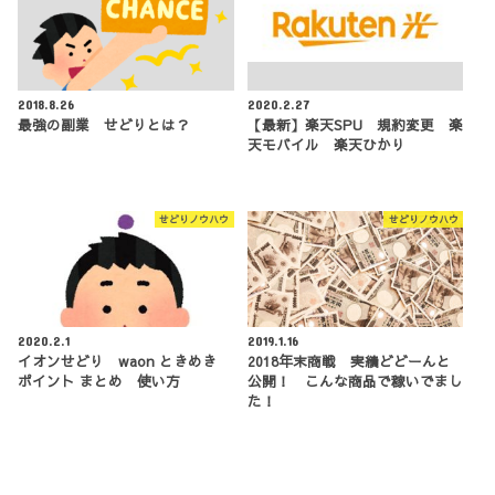
2018.8.26
2020.2.27
最強の副業 せどりとは？
【最新】楽天SPU 規約変更 楽
天モバイル 楽天ひかり
せどりノウハウ
せどりノウハウ
2020.2.1
2019.1.16
イオンせどり waon ときめき
2018年末商戦 実績どどーんと
ポイント まとめ 使い方
公開！ こんな商品で稼いでまし
た！