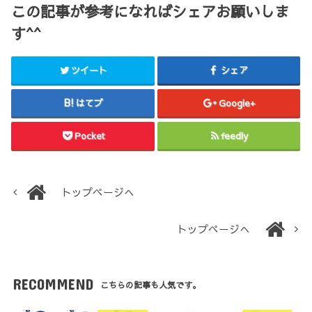
この記事が参考になればシェアお願いしま
す^^
ツイート
シェア
はてブ
Google+
Pocket
feedly
トップページへ
トップページへ
RECOMMEND
こちらの記事も人気です。