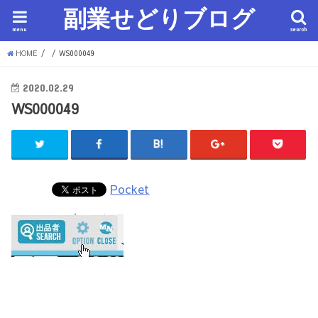
副業せどりブログ
menu
search
HOME
WS000049
2020.02.29
WS000049
Pocket