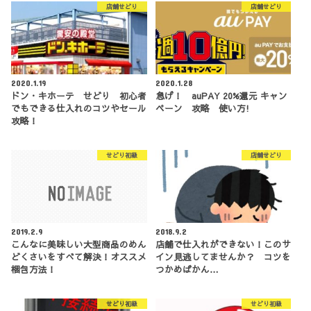
店舗せどり
店舗せどり
2020.1.19
2020.1.28
ドン・キホーテ せどり 初心者
急げ！ auPAY 20%還元 キャン
でもできる仕入れのコツやセール
ペーン 攻略 使い方!
攻略！
せどり初級
店舗せどり
2019.2.9
2018.9.2
こんなに美味しい大型商品のめん
店舗で仕入れができない！このサ
どくさいをすべて解決！オススメ
イン見逃してませんか？ コツを
梱包方法！
つかめばかん…
せどり初級
せどり初級