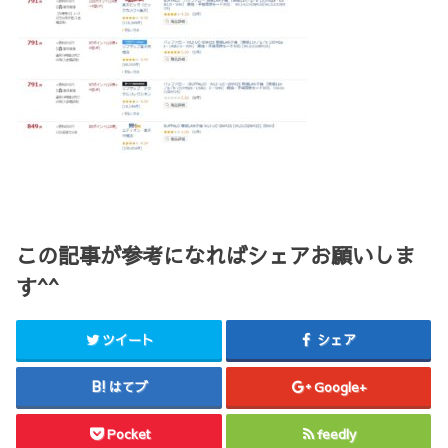
この記事が参考になればシェアお願いしま
す^^
ツイート
シェア
はてブ
Google+
Pocket
feedly