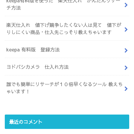
keepa有料版を使った 楽天仕入れ かんたんリサー
チ方法
楽天仕入れ 値下げ競争したくない人は見て 値下が
りしにくい商品・仕入先こっそり教えちゃいます
keepa 有料版 登録方法
ヨドバシカメラ 仕入れ方法
誰でも簡単にリサーチが１０倍早くなるツール 教えち
ゃいます！
最近のコメント