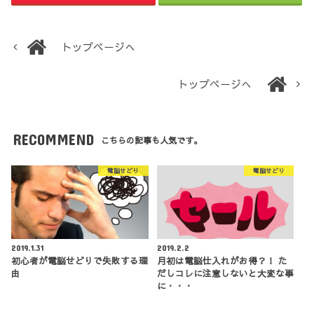
トップページへ
トップページへ
RECOMMEND
こちらの記事も人気です。
電脳せどり
電脳せどり
2019.1.31
2019.2.2
初心者が電脳せどりで失敗する理
月初は電脳仕入れがお得？！ た
由
だしコレに注意しないと大変な事
に・・・