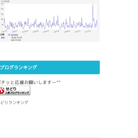
ブログランキング
ポチッと応援お願いしますー^^
せどりランキング