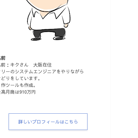
名前
名前：キクさん 大阪在住
フリーのシステムエンジニアをやりながら
せどりをしています。
自作ツールも作成。
最高月商は910万円
詳しいプロフィールはこちら