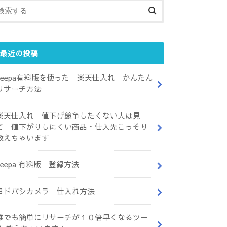
最近の投稿
keepa有料版を使った 楽天仕入れ かんたん
リサーチ方法
楽天仕入れ 値下げ競争したくない人は見
て 値下がりしにくい商品・仕入先こっそり
教えちゃいます
keepa 有料版 登録方法
ヨドバシカメラ 仕入れ方法
誰でも簡単にリサーチが１０倍早くなるツー