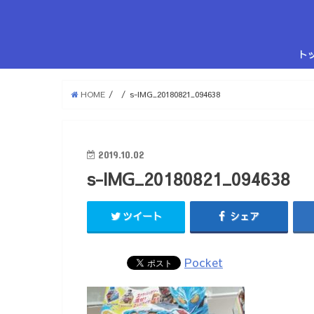
ト
HOME
s-IMG_20180821_094638
2019.10.02
s-IMG_20180821_094638
ツイート
シェア
Pocket