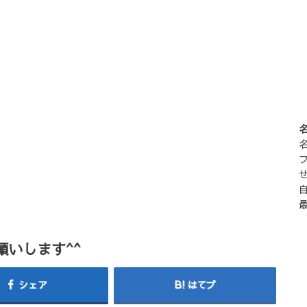
いします^^
シェア
はてブ