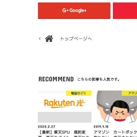
Google+
トップページへ
RECOMMEND
こちらの記事も人気です。
電脳せどり
アマ
2020.2.27
2019.9.18
【最新】楽天SPU 規約変
アマゾン カートボッ