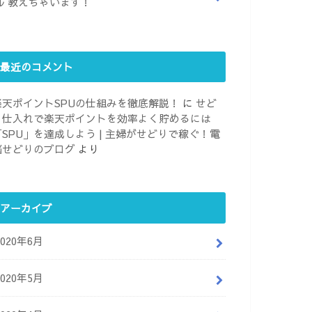
ル 教えちゃいます！
最近のコメント
楽天ポイントSPUの仕組みを徹底解説！
に
せど
り仕入れで楽天ポイントを効率よく貯めるには
「SPU」を達成しよう | 主婦がせどりで稼ぐ！電
脳せどりのブログ
より
アーカイブ
2020年6月
2020年5月