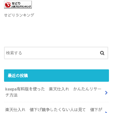
せどりランキング
最近の投稿
keepa有料版を使った 楽天仕入れ かんたんリサー
チ方法
楽天仕入れ 値下げ競争したくない人は見て 値下が