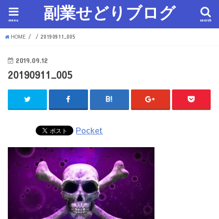
副業せどりブログ
menu
search
HOME
20190911_005
2019.09.12
20190911_005
Pocket