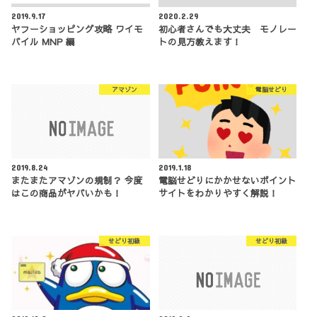
2019.9.17
2020.2.29
ヤフーショッピング攻略 ワイモ
初心者さんでも大丈夫 モノレー
バイル MNP 編
トの見方教えます！
アマゾン
電脳せどり
2019.8.24
2019.1.18
またまたアマゾンの規制？ 今度
電脳せどりにかかせないポイント
はこの商品がヤバいかも！
サイトをわかりやすく解説！
せどり初級
せどり初級