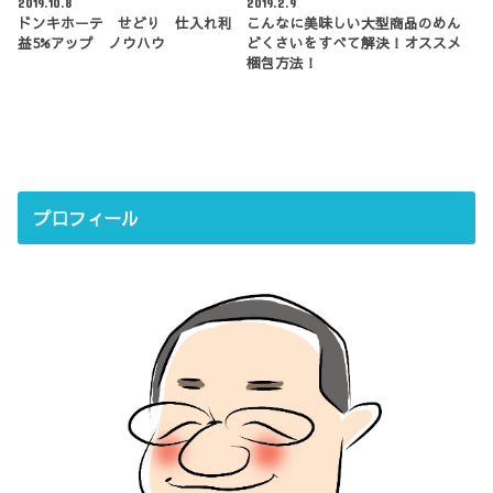
2019.10.8
2019.2.9
ドンキホーテ せどり 仕入れ利
こんなに美味しい大型商品のめん
益5%アップ ノウハウ
どくさいをすべて解決！オススメ
梱包方法！
プロフィール