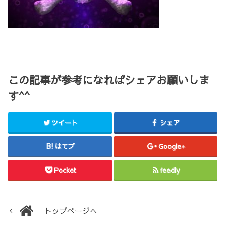
この記事が参考になればシェアお願いしま
す^^
ツイート
シェア
はてブ
Google+
Pocket
feedly
トップページへ