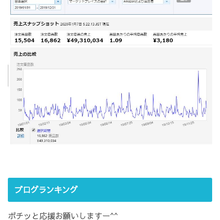
ブログランキング
ポチッと応援お願いしますー^^