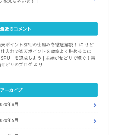
ル 教えちゃいます！
最近のコメント
楽天ポイントSPUの仕組みを徹底解説！
に
せど
り仕入れで楽天ポイントを効率よく貯めるには
「SPU」を達成しよう | 主婦がせどりで稼ぐ！電
脳せどりのブログ
より
アーカイブ
2020年6月
2020年5月