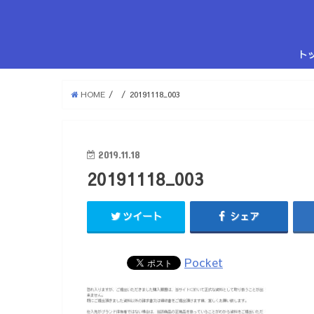
ト
HOME
20191118_003
2019.11.18
20191118_003
ツイート
シェア
Pocket