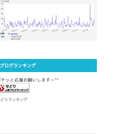
ブログランキング
ポチッと応援お願いしますー^^
せどりランキング