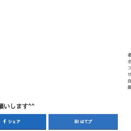
いします^^
シェア
はてブ