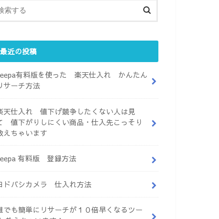
最近の投稿
keepa有料版を使った 楽天仕入れ かんたん
リサーチ方法
楽天仕入れ 値下げ競争したくない人は見
て 値下がりしにくい商品・仕入先こっそり
教えちゃいます
keepa 有料版 登録方法
ヨドバシカメラ 仕入れ方法
誰でも簡単にリサーチが１０倍早くなるツー