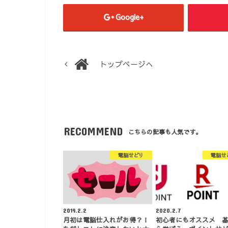
Google+
トップページへ
RECOMMEND
こちらの記事も人気です。
電脳せどり
電脳せ
2019.2.2
2020.2.7
月初は電脳仕入れがお得？！
初心者にもオススメ 