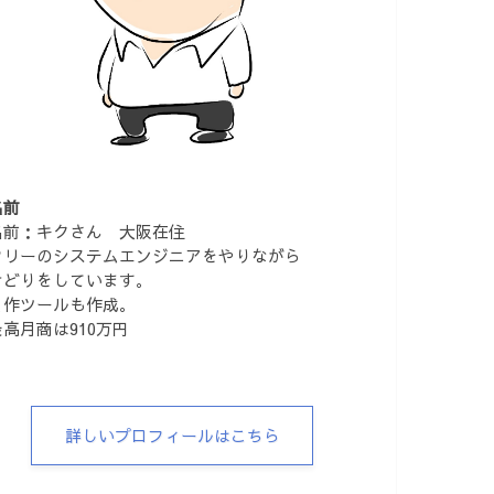
名前
名前：キクさん 大阪在住
フリーのシステムエンジニアをやりながら
せどりをしています。
自作ツールも作成。
最高月商は910万円
詳しいプロフィールはこちら