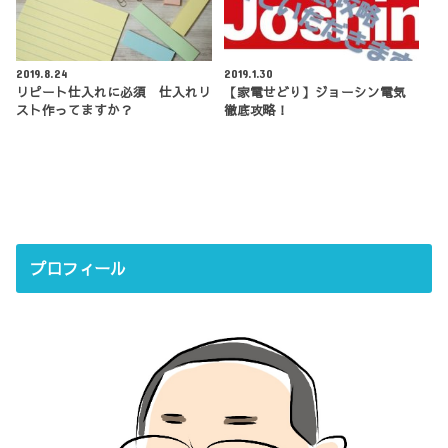
2019.8.24
2019.1.30
リピート仕入れに必須 仕入れリ
【家電せどり】ジョーシン電気
スト作ってますか？
徹底攻略！
プロフィール