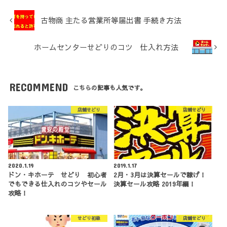
古物商 主たる営業所等届出書 手続き方法
ホームセンターせどりのコツ 仕入れ方法
RECOMMEND
こちらの記事も人気です。
店舗せどり
店舗せどり
2020.1.19
2019.1.17
ドン・キホーテ せどり 初心者
2月・3月は決算セールで稼げ！
でもできる仕入れのコツやセール
決算セール攻略 2019年編！
攻略！
せどり初級
店舗せどり