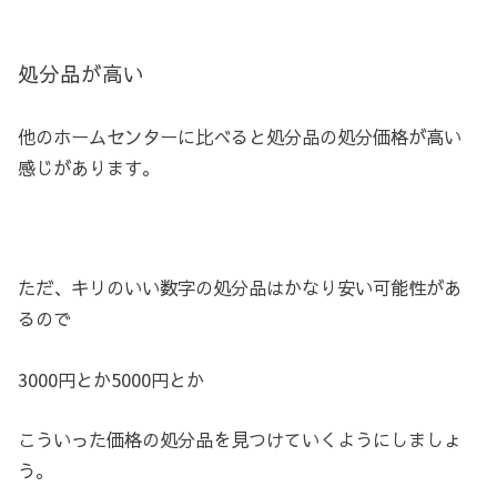
処分品が高い
他のホームセンターに比べると処分品の処分価格が高い
感じがあります。
ただ、キリのいい数字の処分品はかなり安い可能性があ
るので
3000円とか5000円とか
こういった価格の処分品を見つけていくようにしましょ
う。