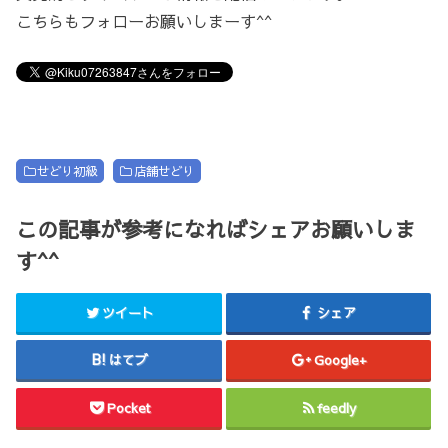
こちらもフォローお願いしまーす^^
せどり初級
店舗せどり
この記事が参考になればシェアお願いしま
す^^
ツイート
シェア
はてブ
Google+
Pocket
feedly