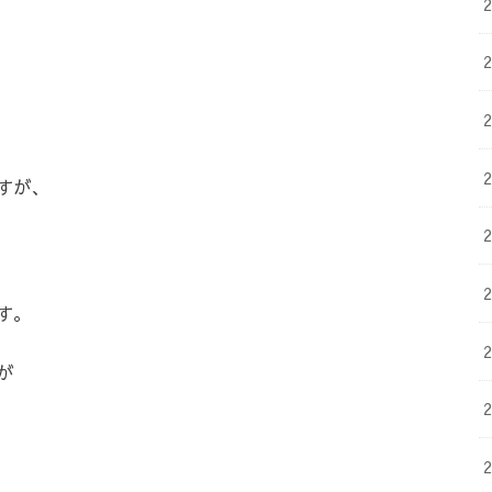
すが、
す。
が