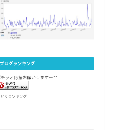
ブログランキング
ポチッと応援お願いしますー^^
せどりランキング