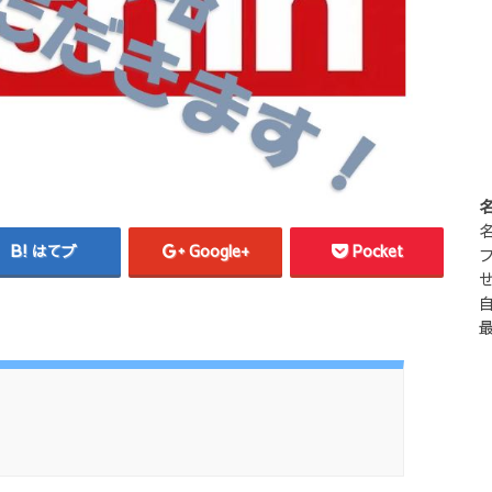
はてブ
Google+
Pocket