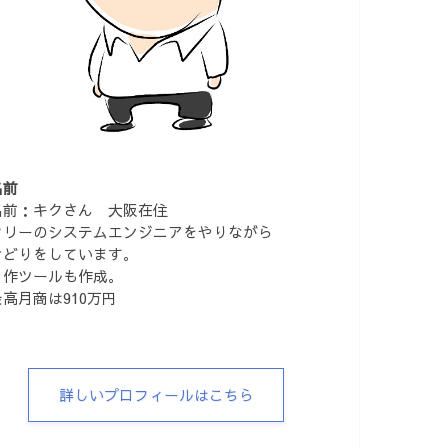
名前
名前：キクさん 大阪在住
フリーのシステムエンジニアをやりながら
せどりをしています。
自作ツールも作成。
最高月商は910万円
詳しいプロフィールはこちら