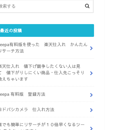
最近の投稿
keepa有料版を使った 楽天仕入れ かんたん
リサーチ方法
楽天仕入れ 値下げ競争したくない人は見
て 値下がりしにくい商品・仕入先こっそり
教えちゃいます
keepa 有料版 登録方法
ヨドバシカメラ 仕入れ方法
誰でも簡単にリサーチが１０倍早くなるツー