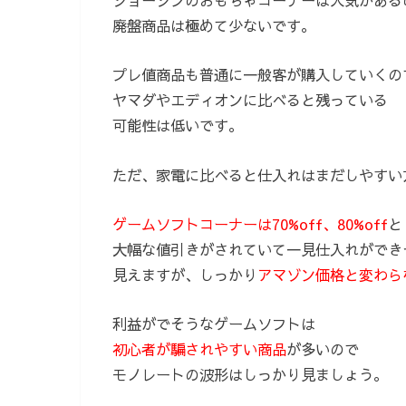
廃盤商品は極めて少ないです。
プレ値商品も普通に一般客が購入していくの
ヤマダやエディオンに比べると残っている
可能性は低いです。
ただ、家電に比べると仕入れはまだしやすい
ゲームソフトコーナーは70%off、80%off
と
大幅な値引きがされていて一見仕入れができ
見えますが、しっかり
アマゾン価格と変わら
利益がでそうなゲームソフトは
初心者が騙されやすい商品
が多いので
モノレートの波形はしっかり見ましょう。