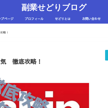
副業せどりブログ
ップページ
プロフィール
せどりとは
お問い合わせ
底攻略！
電気 徹底攻略！