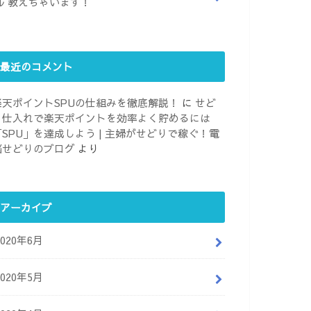
ル 教えちゃいます！
最近のコメント
楽天ポイントSPUの仕組みを徹底解説！
に
せど
り仕入れで楽天ポイントを効率よく貯めるには
「SPU」を達成しよう | 主婦がせどりで稼ぐ！電
脳せどりのブログ
より
アーカイブ
2020年6月
2020年5月