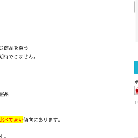
じ商品を買う
期待できません。
盤品
比べて高い
傾向にあります。
す。