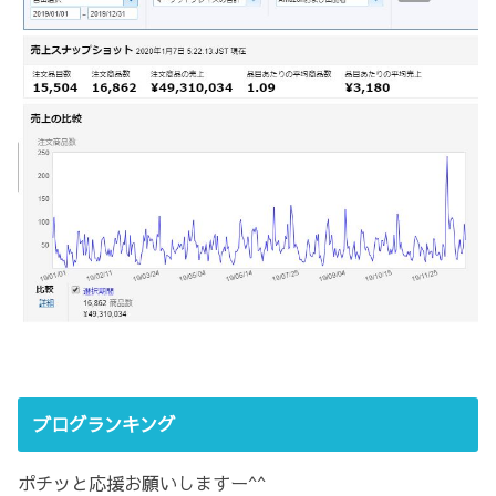
ブログランキング
ポチッと応援お願いしますー^^