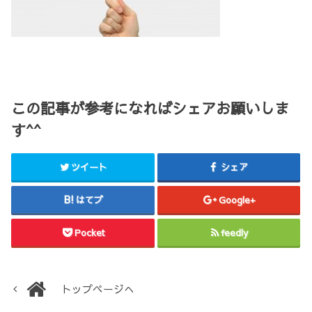
この記事が参考になればシェアお願いしま
す^^
ツイート
シェア
はてブ
Google+
Pocket
feedly
トップページへ