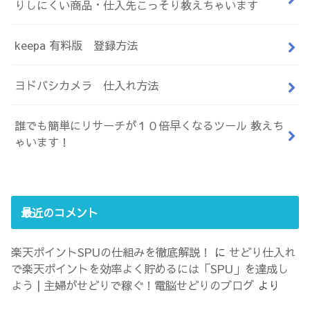
りしにくい商品・仕入先こっそり教えちゃいます
keepa 有料版 登録方法
ヨドバシカメラ 仕入れ方法
誰でも簡単にリサーチが１０倍早くなるツール 教えち
ゃいます！
最近のコメント
楽天ポイントSPUの仕組みを徹底解説！
に
せどり仕入れ
で楽天ポイントを効率よく貯めるには「SPU」を達成し
よう | 主婦がせどりで稼ぐ！電脳せどりのブログ
より