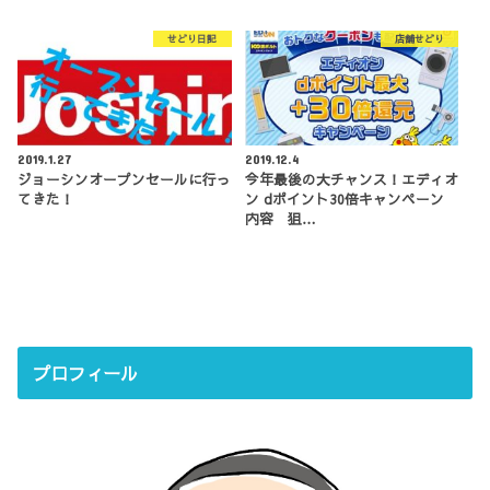
せどり日記
店舗せどり
2019.1.27
2019.12.4
ジョーシンオープンセールに行っ
今年最後の大チャンス！エディオ
てきた！
ン dポイント30倍キャンペーン
内容 狙…
プロフィール