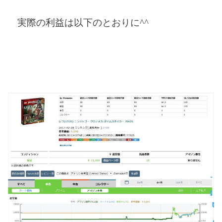
実際の利益は以下のとおりに
^^