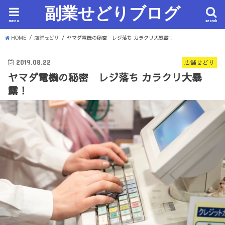
副業せどりブログ
menu
search
HOME
店舗せどり
ヤマダ電機の秘密 レジ落ち カラクリ大暴露！
2019.08.22
店舗せどり
ヤマダ電機の秘密 レジ落ち カラクリ大暴
露！