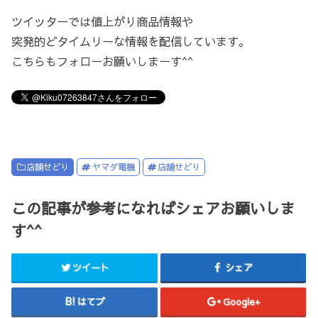
ツイッターでは値上がり商品情報や
突発的どタイムリーな情報を配信しています。
こちらもフォローお願いしまーす^^
店舗せどり
ヤマダ電機
店舗せどり
この記事が参考になればシェアお願いしま
す^^
ツイート
シェア
はてブ
Google+