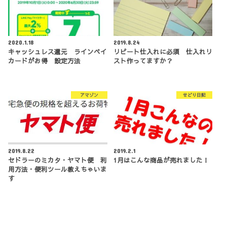
2020.1.18
2019.8.24
キャッシュレス還元 ラインペイ
リピート仕入れに必須 仕入れリ
カードがお得 設定方法
スト作ってますか？
アマゾン
せどり日記
2019.8.22
2019.2.1
セドラーのミカタ・ヤマト便 利
1月はこんな商品が売れました！
用方法・便利ツール教えちゃいま
す