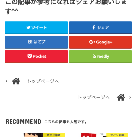
この記事が参考になればシェアお願いしま
す^^
ツイート
シェア
はてブ
Google+
Pocket
feedly
トップページへ
トップページへ
RECOMMEND
こちらの記事も人気です。
せどり初級
せどり初級