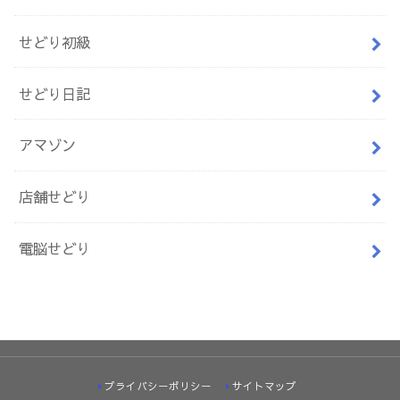
せどり初級
せどり日記
アマゾン
店舗せどり
電脳せどり
プライバシーポリシー
サイトマップ