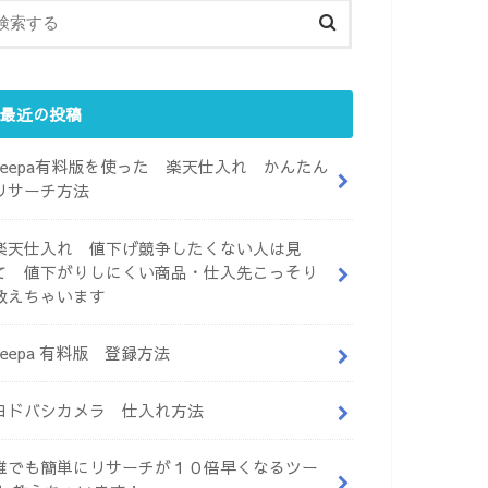
最近の投稿
keepa有料版を使った 楽天仕入れ かんたん
リサーチ方法
楽天仕入れ 値下げ競争したくない人は見
て 値下がりしにくい商品・仕入先こっそり
教えちゃいます
keepa 有料版 登録方法
ヨドバシカメラ 仕入れ方法
誰でも簡単にリサーチが１０倍早くなるツー