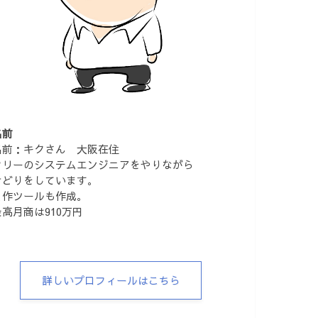
名前
名前：キクさん 大阪在住
フリーのシステムエンジニアをやりながら
せどりをしています。
自作ツールも作成。
最高月商は910万円
詳しいプロフィールはこちら