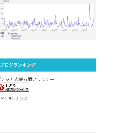
ブログランキング
ポチッと応援お願いしますー^^
せどりランキング