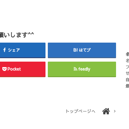
いします^^
シェア
はてブ
Pocket
feedly
トップページへ