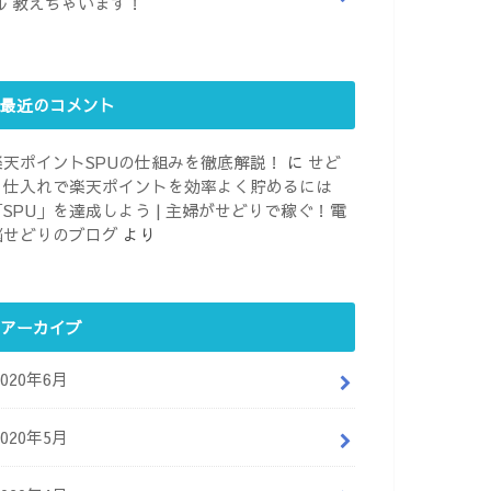
ル 教えちゃいます！
最近のコメント
楽天ポイントSPUの仕組みを徹底解説！
に
せど
り仕入れで楽天ポイントを効率よく貯めるには
「SPU」を達成しよう | 主婦がせどりで稼ぐ！電
脳せどりのブログ
より
アーカイブ
2020年6月
2020年5月