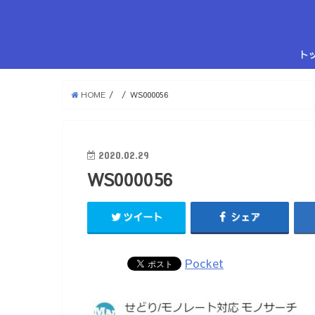
ト
HOME
WS000056
2020.02.29
WS000056
ツイート
シェア
Pocket