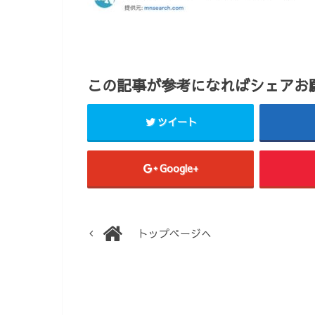
この記事が参考になればシェアお願
ツイート
Google+
トップページへ