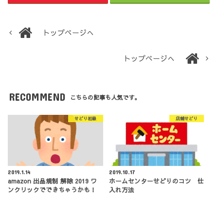
トップページへ
トップページへ
RECOMMEND
こちらの記事も人気です。
せどり初級
店舗せどり
2019.1.14
2019.10.17
amazon 出品規制 解除 2019 ワ
ホームセンターせどりのコツ 仕
ンクリックでできちゃうかも！
入れ方法