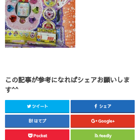
この記事が参考になればシェアお願いしま
す^^
ツイート
シェア
はてブ
Google+
Pocket
feedly