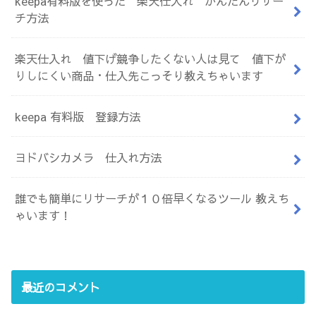
keepa有料版を使った 楽天仕入れ かんたんリサー
チ方法
楽天仕入れ 値下げ競争したくない人は見て 値下が
りしにくい商品・仕入先こっそり教えちゃいます
keepa 有料版 登録方法
ヨドバシカメラ 仕入れ方法
誰でも簡単にリサーチが１０倍早くなるツール 教えち
ゃいます！
最近のコメント