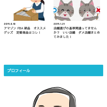
2019.8.18
2019.1.21
アマゾン FBA 納品 オススメ
店舗選びの基準間違ってません
グッズ 定番商品はコレ！
か？ いい店舗 ダメ店舗まとめ
てみました！
プロフィール