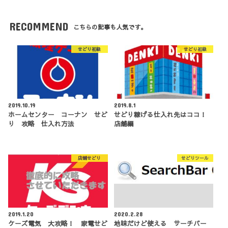
RECOMMEND
こちらの記事も人気です。
せどり初級
せどり初級
2019.10.19
2019.8.1
ホームセンター コーナン せど
せどり稼げる仕入れ先はココ！
り 攻略 仕入れ方法
店舗編
店舗せどり
せどりツール
2019.1.20
2020.2.28
ケーズ電気 大攻略！ 家電せど
地味だけど使える サーチバー