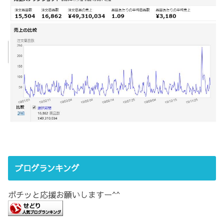
ブログランキング
ポチッと応援お願いしますー^^