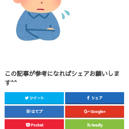
この記事が参考になればシェアお願いしま
す^^
ツイート
シェア
はてブ
Google+
Pocket
feedly