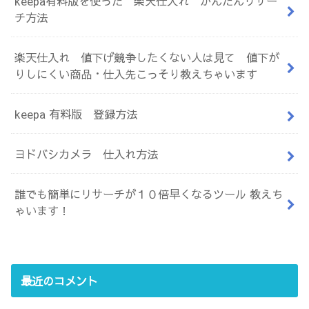
keepa有料版を使った 楽天仕入れ かんたんリサー
チ方法
楽天仕入れ 値下げ競争したくない人は見て 値下が
りしにくい商品・仕入先こっそり教えちゃいます
keepa 有料版 登録方法
ヨドバシカメラ 仕入れ方法
誰でも簡単にリサーチが１０倍早くなるツール 教えち
ゃいます！
最近のコメント