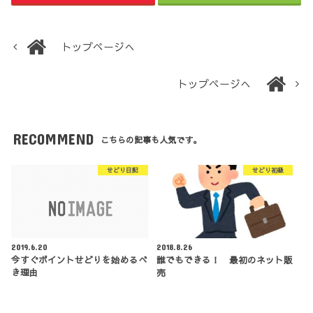
トップページへ
トップページへ
RECOMMEND
こちらの記事も人気です。
せどり日記
せどり初級
2019.6.20
2018.8.26
今すぐポイントせどりを始めるべ
誰でもできる！ 最初のネット販
き理由
売