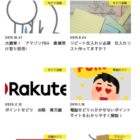
せどり初級
せどり初級
2019.10.21
2019.8.24
大損害！ アマゾンFBA 倉庫受
リピート仕入れに必須 仕入れリ
け取り拒否!
スト作ってますか？
せどり初級
電脳せどり
2020.2.12
2019.1.18
ポイントせどり 攻略 楽天編
電脳せどりにかかせないポイント
サイトをわかりやすく解説！
店舗せどり
アマゾン