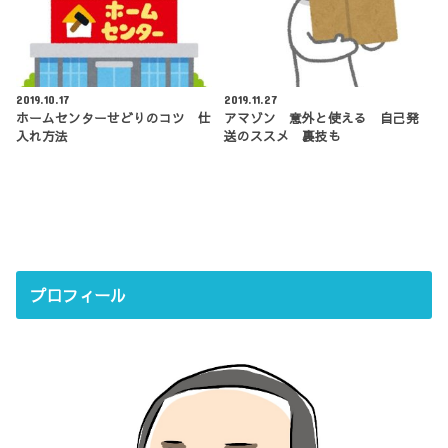
2019.10.17
2019.11.27
ホームセンターせどりのコツ 仕
アマゾン 意外と使える 自己発
入れ方法
送のススメ 裏技も
プロフィール